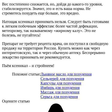
Вес постепенно снижается, но, дойдя до какого-то уровня,
стабилизируется. Значит, это и есть ваша норма. Не
стремитесь похудеть еще больше, это вредно.
Натощак ксеникал принимать нельзя. Следует быть готовыми
к легким побочным эффектам: более частой дефекации,
метеоризму, так называемому «жирному калу». Это не
болезнь, не пугайтесь!
Препарат не требует рецепта врача, он поступил в свободную
продажу на территории России. Купить можно как через
интернетовскую, так и через обычную аптеку. Беспрерывно
лекарство принимать не рекомендуется.
Пьём ксеникал – и стройнеем!
Похожие статьи:
Льняное масло для похудения
Сельдерей для похудения
Капсулы для похудения
Имбирь для похудения
Массаж для похудения
Серьга для похудения
Оцените статью