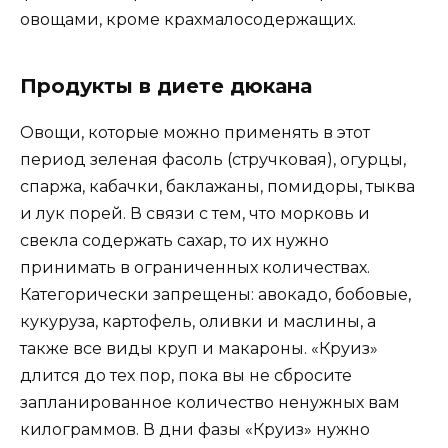
овощами, кроме крахмалосодержащих.
Продукты в диете дюкана
Овощи, которые можно применять в этот
период зеленая фасоль (стручковая), огурцы,
спаржа, кабачки, баклажаны, помидоры, тыква
и лук порей. В связи с тем, что морковь и
свекла содержать сахар, то их нужно
принимать в ограниченных количествах.
Категорически запрещены: авокадо, бобовые,
кукуруза, картофель, оливки и маслины, а
также все виды круп и макароны. «Круиз»
длится до тех пор, пока вы не сбросите
запланированное количество ненужных вам
килограммов. В дни фазы «Круиз» нужно