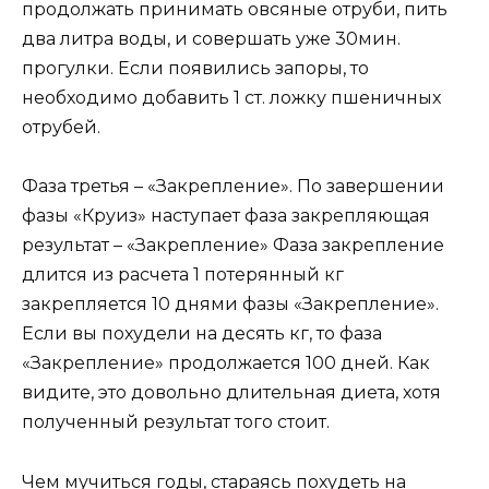
продолжать принимать овсяные отруби, пить
два литра воды, и совершать уже 30мин.
прогулки. Если появились запоры, то
необходимо добавить 1 ст. ложку пшеничных
отрубей.
Фаза третья – «Закрепление». По завершении
фазы «Круиз» наступает фаза закрепляющая
результат – «Закрепление» Фаза закрепление
длится из расчета 1 потерянный кг
закрепляется 10 днями фазы «Закрепление».
Если вы похудели на десять кг, то фаза
«Закрепление» продолжается 100 дней. Как
видите, это довольно длительная диета, хотя
полученный результат того стоит.
Чем мучиться годы, стараясь похудеть на