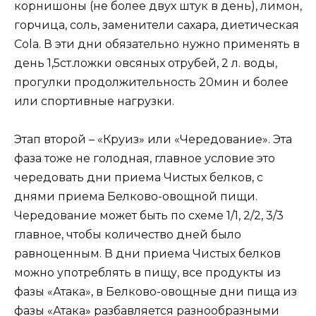
корнишоны (не более двух штук в день), лимон,
горчица, соль, заменители сахара, диетическая
Cola. В эти дни обязательно нужно применять в
день 1,5ст.ложки овсяных отрубей, 2 л. воды,
прогулки продолжительность 20мин и более
или спортивные нагрузки.
Этап второй – «Круиз» или «Чередование». Эта
фаза тоже не голодная, главное условие это
чередовать дни приема Чистых белков, с
днями приема Белково-овощной пищи.
Чередование может быть по схеме 1/1, 2/2, 3/3
главное, чтобы количество дней было
равноценным. В дни приема Чистых белков
можно употреблять в пищу, все продукты из
фазы «Атака», в Белково-овощные дни пища из
фазы «Атака» разбавляется разнообразными