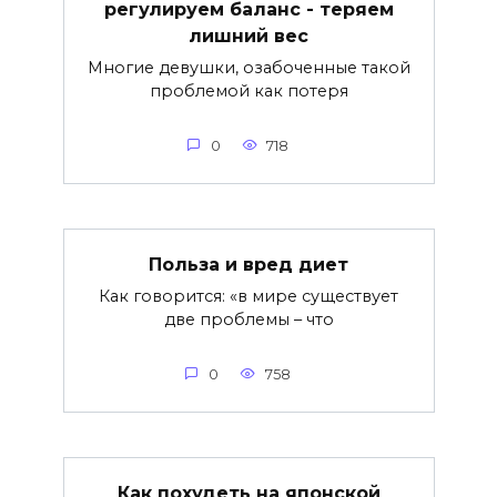
регулируем баланс - теряем
лишний вес
Многие девушки, озабоченные такой
проблемой как потеря
0
718
Польза и вред диет
Как говорится: «в мире существует
две проблемы – что
0
758
Как похудеть на японской