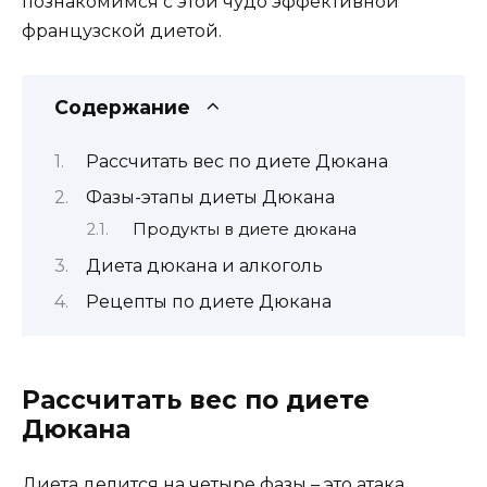
познакомимся с этой чудо эффективной
французской диетой.
Содержание
Рассчитать вес по диете Дюкана
Фазы-этапы диеты Дюкана
Продукты в диете дюкана
Диета дюкана и алкоголь
Рецепты по диете Дюкана
Рассчитать вес по диете
Дюкана
Диета делится на четыре фазы – это атака,