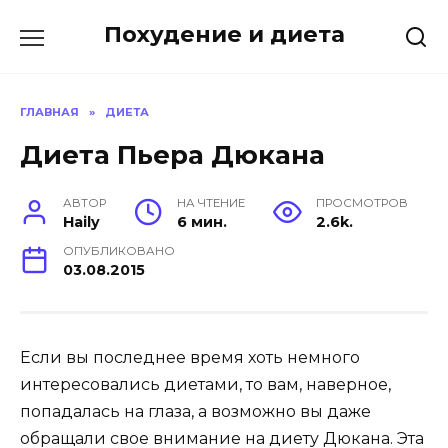
Перейти
Похудение и диета
к
содержанию
ГЛАВНАЯ
»
ДИЕТА
Диета Пьера Дюкана
АВТОР
НА ЧТЕНИЕ
ПРОСМОТРОВ
Haily
6 мин.
2.6k.
ОПУБЛИКОВАНО
03.08.2015
Если вы последнее время хоть немного
интересовались диетами, то вам, наверное,
попадалась на глаза, а возможно вы даже
обращали свое внимание на диету Дюкана. Эта