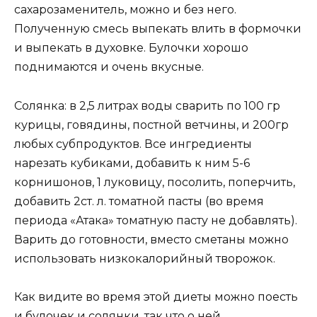
сахарозаменитель, можно и без него.
Полученную смесь выпекать влить в формочки
и выпекать в духовке. Булочки хорошо
поднимаются и очень вкусные.
Солянка: в 2,5 литрах воды сварить по 100 гр
курицы, говядины, постной ветчины, и 200гр
любых субпродуктов. Все ингредиенты
нарезать кубиками, добавить к ним 5-6
корнишонов, 1 луковицу, посолить, поперчить,
добавить 2ст. л. томатной пасты (во время
периода «Атака» томатную пасту не добавлять).
Варить до готовности, вместо сметаны можно
использовать низкокалорийный творожок.
Как видите во время этой диеты можно поесть
и булочек и солянки, так что о ней