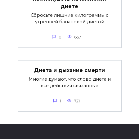
диете
Сбросьте лишние килограммы с
утренней банановой диетой
0
657
Диета и дыхание смерти
Многие думают, что слово диета и
все действия связанные
1
721