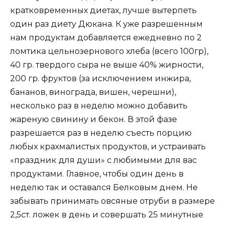
кратковременных диетах, лучше вытерпеть
один раз диету Дюкана. К уже разрешенным
нам продуктам добавляется ежедневно по 2
ломтика цельнозернового хлеба (всего 100гр),
40 гр. твердого сыра не выше 40% жирности,
200 гр. фруктов (за исключением инжира,
бананов, винограда, вишен, черешни),
несколько раз в неделю можно добавить
жареную свинину и бекон. В этой фазе
разрешается раз в неделю съесть порцию
любых крахмалистых продуктов, и устраивать
«праздник для души» с любимыми для вас
продуктами. Главное, чтобы один день в
неделю так и оставался Белковым днем. Не
забывать принимать овсяные отруби в размере
2,5ст. ложек в день и совершать 25 минутные