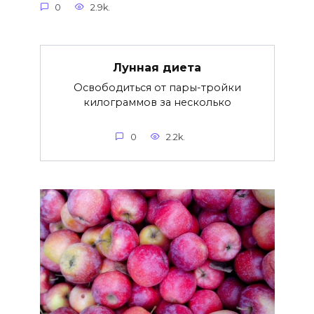
0
2.9k.
Лунная диета
Освободиться от пары-тройки
килограммов за несколько
0
2.2k.