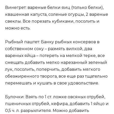
Винегрет: вареные белки яиц (только белки),
квашенная капуста, соленые огурцы, 2 вареные
свеклы. Все порезать кубиками, посолить и
можно есть.
Рыбный паштет: Банку рыбных консервов в
собственном соку – размять вилкой, два
вареных яйца – потереть на мелкой терке, все
смещать добавить мелко нарезанный зеленый
лук, посолить, поперчить, добавить мягкого
обезжиренного творога, все еще раз тщательно
перемешать и кушать в свое удовольствие.
Булочки: Взять по 1 ст. ложке овсяных отрубей,
пшеничных отрубей, кефира, добавить 1 яйцо и
0,5 ч. л. разрыхлителя. Можно добавить