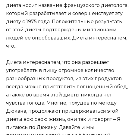
диета носит название французского диетолога,
который разрабатывает и совершенствует эту
диету с 1975 года. Положительные результаты
от этой диеты подтверждены миллионами
людей ее опробовавших. Диета интересна тем,
что…
Диета интересна тем, что она разрешает
употреблять в пищу огромное количество
разнообразных продуктов, из этих продуктов
всегда можно приготовить полноценный обед,
а также во время этой диеты никогда нет
чувства голода. Многие, похудев по методу
Дюкана, продолжают придерживаться этой
диеты всю свою жизнь, они так и говорят – Я
питаюсь по Дюкану. Давайте и мы