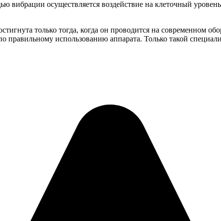
щью вибрации осуществляется воздействие на клеточный уровен
достигнута только тогда, когда он проводится на современном 
о правильному использованию аппарата. Только такой специали