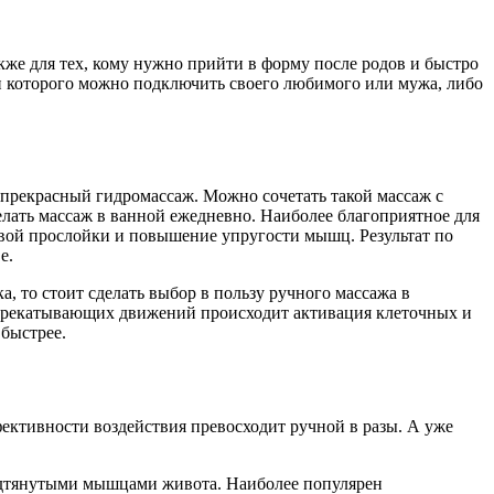
кже для тех, кому нужно прийти в форму после родов и быстро
и которого можно подключить своего любимого или мужа, либо
 прекрасный гидромассаж. Можно сочетать такой массаж с
елать массаж в ванной ежедневно. Наиболее благоприятное для
ровой прослойки и повышение упругости мышц. Результат по
е.
, то стоит сделать выбор в пользу ручного массажа в
ерекатывающих движений происходит активация клеточных и
 быстрее.
фективности воздействия превосходит ручной в разы. А уже
подтянутыми мышцами живота. Наиболее популярен