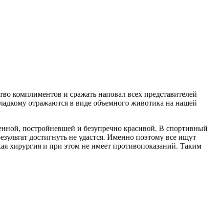
ство комплиментов и сражать наповал всех представителей
 сладкому отражаются в виде объемного животика на нашей
енной, постройневшей и безупречно красивой. В спортивный
результат достигнуть не удастся. Именно поэтому все ищут
ская хирургия и при этом не имеет противопоказаний. Таким