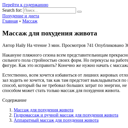
Перейти к содержанию
Search for:
Похудение и диета
Главная
»
Массаж
Массаж для похудения живота
Автор
Haily
На чтение
3 мин.
Просмотров
741
Опубликовано
3
Накануне пляжного сезона всем представительницам прекрасно
сильного пола стройностью своих форм. Но перекусы на работ
фигуре. Как это исправить? Конечно же нужно начать с массаж
Естественно, всем хочется избавиться от лишних жировых от
зал ходить не хочется, так как там предстоит выкладываться п
способ, который бы не требовал больших затрат по энергии, н
способом может стать только массаж для похудения живота.
Содержание
Массаж для похудения живота
Гидромассаж и ручной массаж для похудения живота
Аппаратный массаж для похудения живота