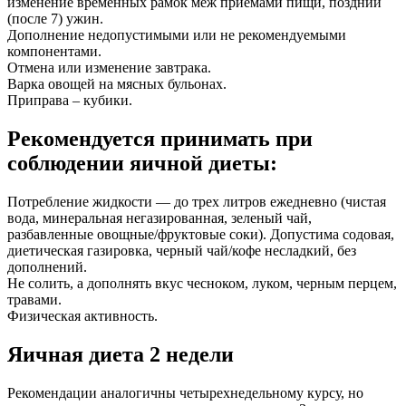
изменение временных рамок меж приемами пищи, поздний
(после 7) ужин.
Дополнение недопустимыми или не рекомендуемыми
компонентами.
Отмена или изменение завтрака.
Варка овощей на мясных бульонах.
Приправа – кубики.
Рекомендуется принимать при
соблюдении яичной диеты:
Потребление жидкости — до трех литров ежедневно (чистая
вода, минеральная негазированная, зеленый чай,
разбавленные овощные/фруктовые соки). Допустима содовая,
диетическая газировка, черный чай/кофе несладкий, без
дополнений.
Не солить, а дополнять вкус чесноком, луком, черным перцем,
травами.
Физическая активность.
Яичная диета 2 недели
Рекомендации аналогичны четырехнедельному курсу, но