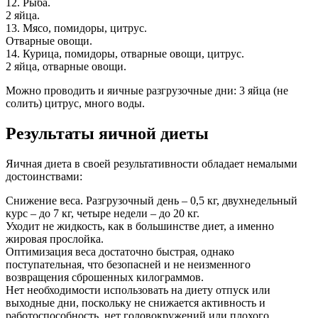
12. Рыба.
2 яйца.
13. Мясо, помидоры, цитрус.
Отварные овощи.
14. Курица, помидоры, отварные овощи, цитрус.
2 яйца, отварные овощи.
Можно проводить и яичные разгрузочные дни: 3 яйца (не
солить) цитрус, много воды.
Результаты яичной диеты
Яичная диета в своей результативности обладает немалыми
достоинствами:
Снижение веса. Разгрузочный день – 0,5 кг, двухнедельный
курс – до 7 кг, четыре недели – до 20 кг.
Уходит не жидкость, как в большинстве диет, а именно
жировая прослойка.
Оптимизация веса достаточно быстрая, однако
поступательная, что безопасней и не неизменного
возвращения сброшенных килограммов.
Нет необходимости использовать на диету отпуск или
выходные дни, поскольку не снижается активность и
работоспособность, нет головокружений или плохого