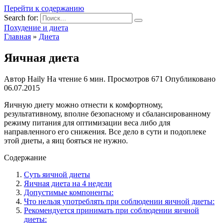
Перейти к содержанию
Search for:
Похудение и диета
Главная
»
Диета
Яичная диета
Автор
Haily
На чтение
6 мин.
Просмотров
671
Опубликовано
06.07.2015
Яичную диету можно отнести к комфортному,
результативному, вполне безопасному и сбалансированному
режиму питания для оптимизации веса либо для
направленного его снижения. Все дело в сути и подоплеке
этой диеты, а яиц бояться не нужно.
Содержание
Суть яичной диеты
Яичная диета на 4 недели
Допустимые компоненты:
Что нельзя употреблять при соблюдении яичной диеты:
Рекомендуется принимать при соблюдении яичной
диеты: