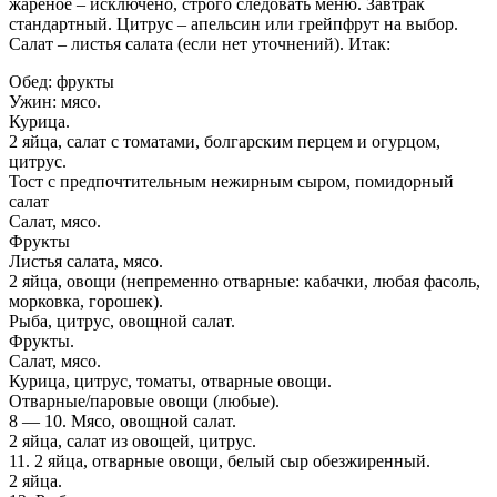
жареное – исключено, строго следовать меню. Завтрак
стандартный. Цитрус – апельсин или грейпфрут на выбор.
Салат – листья салата (если нет уточнений). Итак:
Обед: фрукты
Ужин: мясо.
Курица.
2 яйца, салат с томатами, болгарским перцем и огурцом,
цитрус.
Тост с предпочтительным нежирным сыром, помидорный
салат
Салат, мясо.
Фрукты
Листья салата, мясо.
2 яйца, овощи (непременно отварные: кабачки, любая фасоль,
морковка, горошек).
Рыба, цитрус, овощной салат.
Фрукты.
Салат, мясо.
Курица, цитрус, томаты, отварные овощи.
Отварные/паровые овощи (любые).
8 — 10. Мясо, овощной салат.
2 яйца, салат из овощей, цитрус.
11. 2 яйца, отварные овощи, белый сыр обезжиренный.
2 яйца.