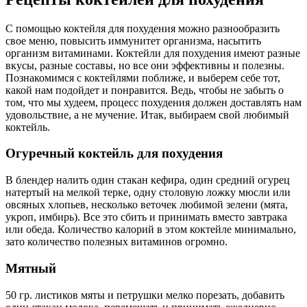
С помощью коктейля для похудения можно разнообразить
свое меню, повысить иммунитет организма, насытить
организм витаминами. Коктейли для похудения имеют разные
вкусы, разные составы, но все они эффективны и полезны.
Познакомимся с коктейлями поближе, и выберем себе тот,
какой нам подойдет и понравится. Ведь, чтобы не забыть о
том, что мы худеем, процесс похудения должен доставлять нам
удовольствие, а не мучение. Итак, выбираем свой любимый
коктейль.
Огуречный коктейль для похудения
В блендер налить один стакан кефира, один средний огурец
натертый на мелкой терке, одну столовую ложку мюсли или
овсяных хлопьев, несколько веточек любимой зелени (мята,
укроп, имбирь). Все это сбить и принимать вместо завтрака
или обеда. Количество калорий в этом коктейле минимально,
зато количество полезных витаминов огромно.
Мятный
50 гр. листиков мяты и петрушки мелко порезать, добавить