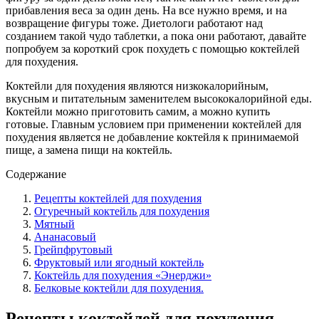
прибавления веса за один день. На все нужно время, и на
возвращение фигуры тоже. Диетологи работают над
созданием такой чудо таблетки, а пока они работают, давайте
попробуем за короткий срок похудеть с помощью коктейлей
для похудения.
Коктейли для похудения являются низкокалорийным,
вкусным и питательным заменителем высококалорийной еды.
Коктейли можно приготовить самим, а можно купить
готовые. Главным условием при применении коктейлей для
похудения является не добавление коктейля к принимаемой
пище, а замена пищи на коктейль.
Содержание
Рецепты коктейлей для похудения
Огуречный коктейль для похудения
Мятный
Ананасовый
Грейпфрутовый
Фруктовый или ягодный коктейль
Коктейль для похудения «Энерджи»
Белковые коктейли для похудения.
Рецепты коктейлей для похудения