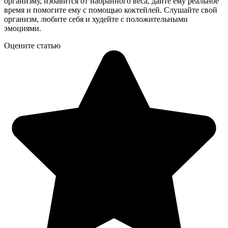
организму, избавится от набранного веса, дайте ему реальное
время и помогите ему с помощью коктейлей. Слушайте свой
организм, любите себя и худейте с положительными
эмоциями.
Оцените статью