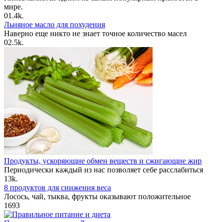
мире.
0
1.4k.
Льняное масло для похудения
Наверно еще никто не знает точное количество масел
0
2.5k.
Продукты, ускоряющие обмен веществ и сжигающие жир
Периодически каждый из нас позволяет себе расслабиться
1
3k.
8 продуктов для снижения веса
Лосось, чай, тыква, фрукты оказывают положительное
1
693