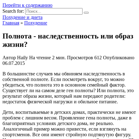
Перейти к содержанию
Search for:
Похудение и диета
Главная
»
Похудение
Полнота - наследственность или образ
жизни?
Автор
Haily
На чтение
2 мин.
Просмотров
612
Опубликовано
06.07.2015
В большинстве случаев мы обвиняем наследственность в
собственной полноте. Если посмотреть вокруг, то можно
убедиться, что полнота это в основном семейный фактор.
Существует ли на самом деле ген полноты? Или полнота, это
результат образа жизни, который нам передают родители:
недостаток физической нагрузки и обильное питание.
Дети, воспитываемые в детских домах, практически не имеют
проблем с лишним весом. Проявление гена полноты, даже в
благоприятных условиях детского дома, не реально.
Аналогичный пример можно привести, если взглянуть на
спортсменов. Все они имеют стройную подтянутую фигуру.