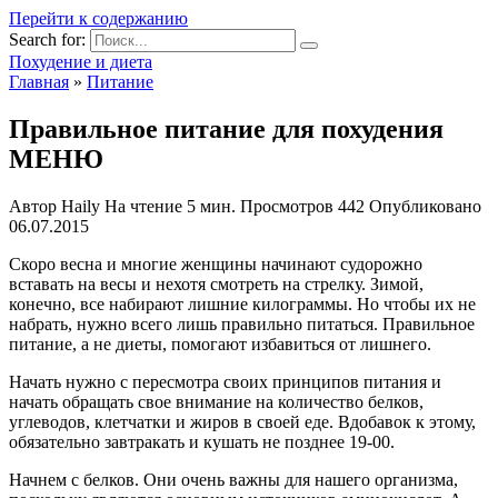
Перейти к содержанию
Search for:
Похудение и диета
Главная
»
Питание
Правильное питание для похудения
МЕНЮ
Автор
Haily
На чтение
5 мин.
Просмотров
442
Опубликовано
06.07.2015
Скоро весна и многие женщины начинают судорожно
вставать на весы и нехотя смотреть на стрелку. Зимой,
конечно, все набирают лишние килограммы. Но чтобы их не
набрать, нужно всего лишь правильно питаться. Правильное
питание, а не диеты, помогают избавиться от лишнего.
Начать нужно с пересмотра своих принципов питания и
начать обращать свое внимание на количество белков,
углеводов, клетчатки и жиров в своей еде. Вдобавок к этому,
обязательно завтракать и кушать не позднее 19-00.
Начнем с белков. Они очень важны для нашего организма,