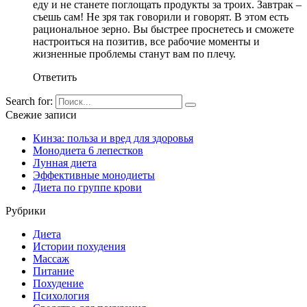
еду и не станете поглощать продукты за троих. Завтрак –
съешь сам! Не зря так говорили и говорят. В этом есть
рациональное зерно. Вы быстрее проснетесь и сможете
настроиться на позитив, все рабочие моменты и
жизненные проблемы станут вам по плечу.
Ответить
Search for:
Свежие записи
Кинза: польза и вред для здоровья
Монодиета 6 лепестков
Лунная диета
Эффективные монодиеты
Диета по группе крови
Рубрики
Диета
Истории похудения
Массаж
Питание
Похудение
Психология