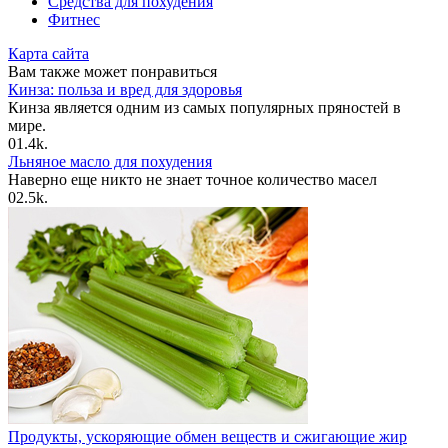
Средства для похудения
Фитнес
Карта сайта
Вам также может понравиться
Кинза: польза и вред для здоровья
Кинза является одним из самых популярных пряностей в
мире.
0
1.4k.
Льняное масло для похудения
Наверно еще никто не знает точное количество масел
0
2.5k.
Продукты, ускоряющие обмен веществ и сжигающие жир