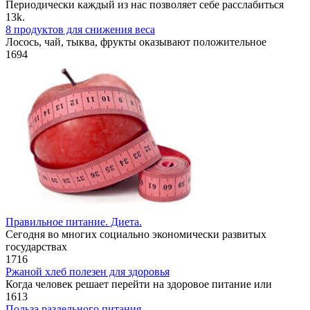
Периодически каждый из нас позволяет себе расслабиться
1
3k.
8 продуктов для снижения веса
Лосось, чай, тыква, фрукты оказывают положительное
1
694
Правильное питание. Диета.
Сегодня во многих социально экономически развитых
государствах
1
716
Ржаной хлеб полезен для здоровья
Когда человек решает перейти на здоровое питание или
1
613
Польза раздельного питания