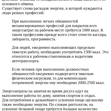
основного обмена.
Существует схема расходов энергии, в которой нуждаются
люди разных профессий:
При выполнении легких обязанностей
механизированных профессий для покрытия всех
энергозатрат на рабочем месте требуется 1000 ккал. К
таким профессиям прежде всего стоит отнести кассира,
лaборанта, программиста.
Для людей, ежедневно выполняющих предельно
тяжелую работу, необходимо употреблять 1500 ккал. Это
относится к рабочим-станочникам и водителям
автотранспорта.
Если человек при выполнении должностных
обязанностей ежедневно подвергается тяжелым
физическим нагрузкам, то для компенсации
потраченной энергии ему необходимо 2000-2500 ккал.
Энергозатраты на занятия во время досуга идут на
выполнение работы по дому, занятия спортом и отдых.
Для потребления и дальнейшего усвоения пищи организму
также необходима энергия. По словам диетологов, на
усвоение белковой пищи требуется большое количество