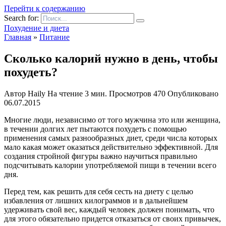
Перейти к содержанию
Search for:
Похудение и диета
Главная
»
Питание
Сколько калорий нужно в день, чтобы
похудеть?
Автор
Haily
На чтение
3 мин.
Просмотров
470
Опубликовано
06.07.2015
Многие люди, независимо от того мужчина это или женщина,
в течении долгих лет пытаются похудеть с помощью
применения самых разнообразных диет, среди числа которых
мало какая может оказаться действительно эффективной. Для
создания стройной фигуры важно научиться правильно
подсчитывать калории употребляемой пищи в течении всего
дня.
Перед тем, как решить для себя сесть на диету с целью
избавления от лишних килограммов и в дальнейшем
удерживать свой вес, каждый человек должен понимать, что
для этого обязательно придется отказаться от своих привычек,