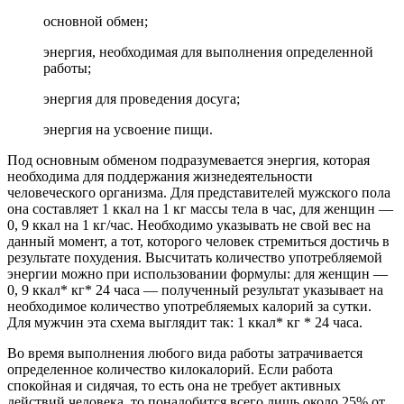
основной обмен;
энергия, необходимая для выполнения определенной
работы;
энергия для проведения досуга;
энергия на усвоение пищи.
Под основным обменом подразумевается энергия, которая
необходима для поддержания жизнедеятельности
человеческого организма. Для представителей мужского пола
она составляет 1 ккал на 1 кг массы тела в час, для женщин —
0, 9 ккал на 1 кг/час. Необходимо указывать не свой вес на
данный момент, а тот, которого человек стремиться достичь в
результате похудения. Высчитать количество употребляемой
энергии можно при использовании формулы: для женщин —
0, 9 ккал* кг* 24 часа — полученный результат указывает на
необходимое количество употребляемых калорий за сутки.
Для мужчин эта схема выглядит так: 1 ккал* кг * 24 часа.
Во время выполнения любого вида работы затрачивается
определенное количество килокалорий. Если работа
спокойная и сидячая, то есть она не требует активных
действий человека, то понадобится всего лишь около 25% от