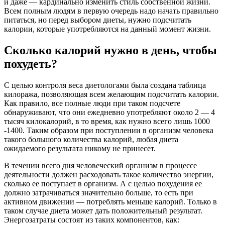
и даже — кардинально изменить стиль собственной жизни.
Всем полным людям в первую очередь надо начать правильно
питаться, но перед выбором диеты, нужно подсчитать
калории, которые употребляются на данный момент жизни.
Сколько калорий нужно в день, чтобы
похудеть?
С целью контроля веса диетологами была создана таблица
килоража, позволяющая всем желающим подсчитать калории.
Как правило, все полные люди при таком подсчете
обнаруживают, что они ежедневно употребляют около 2 — 4
тысяч килокалорий, в то время, как нужно всего лишь 1000
-1400. Таким образом при поступлении в организм человека
такого большого количества калорий, любая диета
ожидаемого результата никому не принесет.
В течении всего дня человеческий организм в процессе
деятельности должен расходовать такое количество энергии,
сколько ее поступает в организм. А с целью похудения ее
должно затрачиваться значительно больше, то есть при
активном движении — потреблять меньше калорий. Только в
таком случае диета может дать положительный результат.
Энергозатраты состоят из таких компонентов, как: