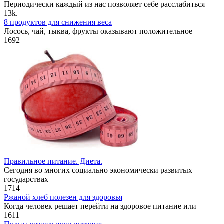
Периодически каждый из нас позволяет себе расслабиться
1
3k.
8 продуктов для снижения веса
Лосось, чай, тыква, фрукты оказывают положительное
1
692
Правильное питание. Диета.
Сегодня во многих социально экономически развитых
государствах
1
714
Ржаной хлеб полезен для здоровья
Когда человек решает перейти на здоровое питание или
1
611