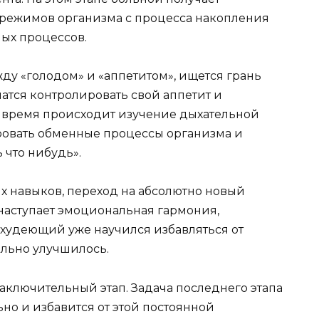
 режимов организма с процесса накопления
ых процессов.
ду «голодом» и «аппетитом», ищется грань
атся контролировать свой аппетит и
же время происходит изучение дыхательной
ировать обменные процессы организма и
 что нибудь».
х навыков, переход на абсолютно новый
а наступает эмоциональная гармония,
 худеющий уже научился избавляться от
ально улучшилось.
 заключительный этап. Задача последнего этапа
ьно и избавится от этой постоянной