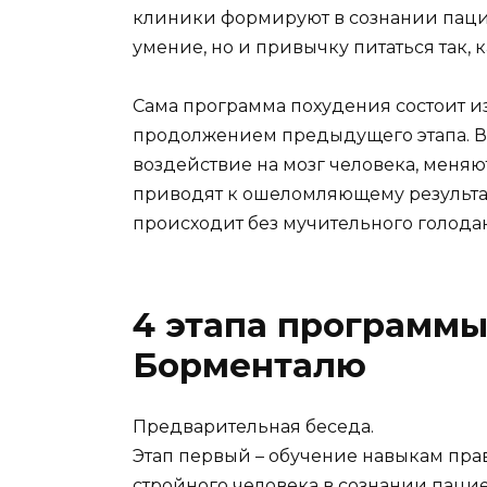
клиники формируют в сознании пацие
умение, но и привычку питаться так, к
Сама программа похудения состоит из
продолжением предыдущего этапа. В
воздействие на мозг человека, меняю
приводят к ошеломляющему результат
происходит без мучительного голода
4 этапа программы
Борменталю
Предварительная беседа.
Этап первый – обучение навыкам пра
стройного человека в сознании пацие