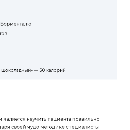
о Борменталю
тов
 шоколадный» — 50 калорий.
 является научить пациента правильно
одаря своей чудо методике специалисты