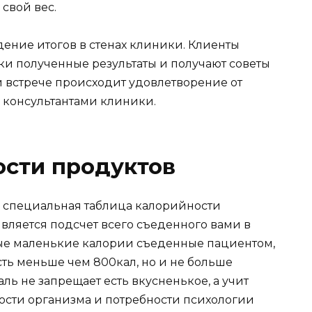
 свой вес.
ение итогов в стенах клиники. Клиенты
и полученные результаты и получают советы
й встрече происходит удовлетворение от
и консультантами клиники.
ости продуктов
 специальная таблица калорийности
является подсчет всего съеденного вами в
мые маленькие калории съеденные пациентом,
ть меньше чем 800кал, но и не больше
аль не запрещает есть вкусненькое, а учит
ности организма и потребности психологии