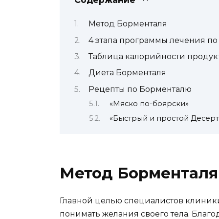
Метод Борменталя
4 этапа программы лечения п
Таблица калорийности продук
Диета Борменталя
Рецепты по Борменталю
«Мяско по-боярски»
«Быстрый и простой Десерт
Метод Борменталя
Главной целью специалистов клиники
понимать желания своего тела. Благ