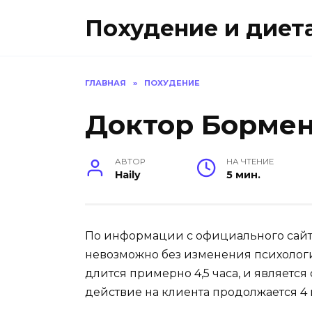
Перейти
Похудение и диет
к
содержанию
ГЛАВНАЯ
»
ПОХУДЕНИЕ
Доктор Бормен
АВТОР
НА ЧТЕНИЕ
Haily
5 мин.
По информации с официального сайт
невозможно без изменения психологи
длится примерно 4,5 часа, и являетс
действие на клиента продолжается 4 