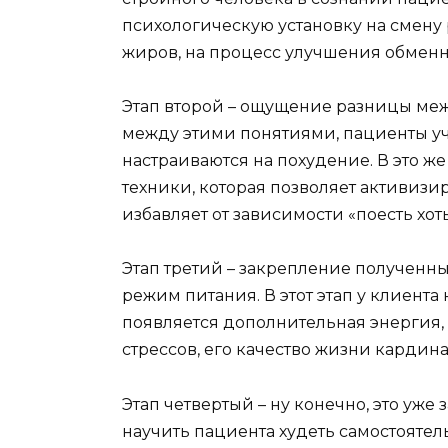
психологическую установку на смену
жиров, на процесс улучшения обменн
Этап второй – ощущение разницы меж
между этими понятиями, пациенты уч
настраиваются на похудение. В это 
техники, которая позволяет активиз
избавляет от зависимости «поесть хоть
Этап третий – закрепление полученны
режим питания. В этот этап у клиент
появляется дополнительная энергия,
стрессов, его качество жизни кардин
Этап четвертый – ну конечно, это уже
научить пациента худеть самостоятел