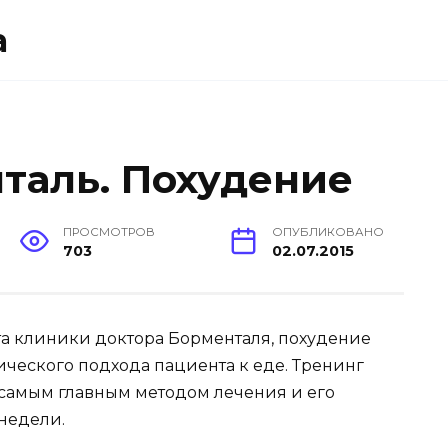
а
таль. Похудение
ПРОСМОТРОВ
ОПУБЛИКОВАНО
703
02.07.2015
а клиники доктора Борменталя, похудение
ческого подхода пациента к еде. Тренинг
я самым главным методом лечения и его
недели.