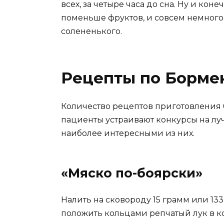
всех, за четыре часа до сна. Ну и кон
поменьше фруктов, и совсем немного,
солененького.
Рецепты по Борме
Количество рецептов приготовления 
пациенты устраивают конкурсы на лу
наиболее интересными из них.
«Мяско по-боярски»
Налить на сковороду 15 грамм или 133
положить кольцами репчатый лук в ко