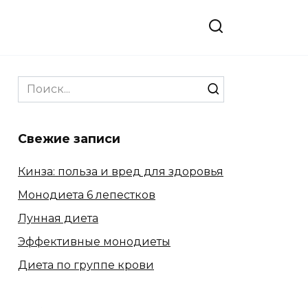
Search
for:
Свежие записи
Кинза: польза и вред для здоровья
Монодиета 6 лепестков
Лунная диета
Эффективные монодиеты
Диета по группе крови