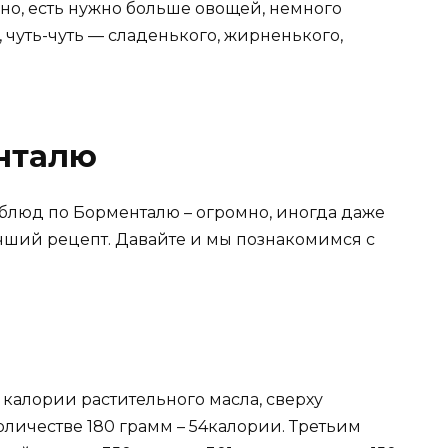
ечно, есть нужно больше овощей, немного
 чуть-чуть — сладенького, жирненького,
нталю
блюд по Борменталю – огромно, иногда даже
чший рецепт. Давайте и мы познакомимся с
 калории растительного масла, сверху
личестве 180 грамм – 54калории. Третьим