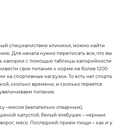
мый специалистами клиники, можно найти
ию. Для начала нужно переписать все, что вы
ать калории с помощью таблицы калорийности
ривести свое питание к норме не более 1200
и на спортивные нагрузки. То есть нет спорта
акой, сколько времени, и сколько теряется
 увеличиваем питание.
су –мясом (желательно отварным),
шеной капустой, белый хлебушек – черным.
творог, мясо. Последний прием пищи – как и у