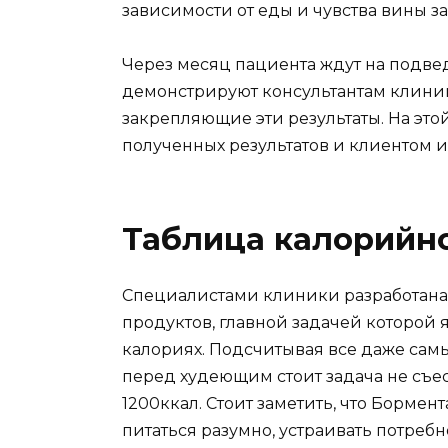
зависимости от еды и чувства вины за
Через месяц пациента ждут на подвед
демонстрируют консультантам клиник
закрепляющие эти результаты. На это
полученных результатов и клиентом 
Таблица калорийн
Специалистами клиники разработана
продуктов, главной задачей которой 
калориях. Подсчитывая все даже са
перед худеющим стоит задача не съес
1200ккал. Стоит заметить, что Бормент
питаться разумно, устраивать потреб