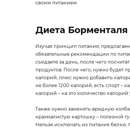
своим питанием.
Диета Борменталя
Изучая принцип питания, предлагае
обязательные рекомендации по питан
съедаете за день, после чего посчит
продуктов. После чего, нужно будет п
калорий, плюс нужно добавить калори
не более 1200 калорий, есть спорт – к
калорий – на это количество калорий
Также нужно заменять вредную колба
крахмалистую картошку – полезной ту
Нельзя исключать из питания белки, 