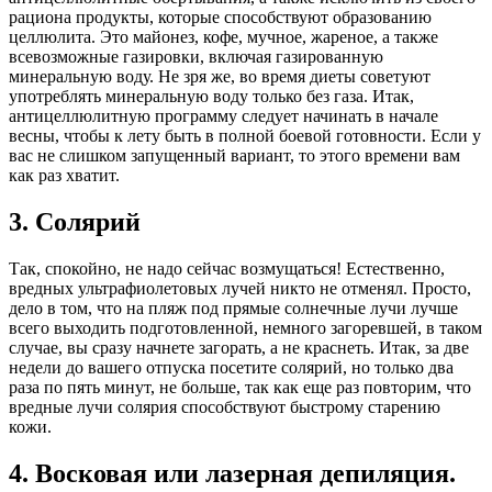
рациона продукты, которые способствуют образованию
целлюлита. Это майонез, кофе, мучное, жареное, а также
всевозможные газировки, включая газированную
минеральную воду. Не зря же, во время диеты советуют
употреблять минеральную воду только без газа. Итак,
антицеллюлитную программу следует начинать в начале
весны, чтобы к лету быть в полной боевой готовности. Если у
вас не слишком запущенный вариант, то этого времени вам
как раз хватит.
3. Солярий
Так, спокойно, не надо сейчас возмущаться! Естественно,
вредных ультрафиолетовых лучей никто не отменял. Просто,
дело в том, что на пляж под прямые солнечные лучи лучше
всего выходить подготовленной, немного загоревшей, в таком
случае, вы сразу начнете загорать, а не краснеть. Итак, за две
недели до вашего отпуска посетите солярий, но только два
раза по пять минут, не больше, так как еще раз повторим, что
вредные лучи солярия способствуют быстрому старению
кожи.
4. Восковая или лазерная депиляция.