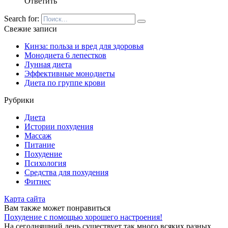
Ответить
Search for:
Свежие записи
Кинза: польза и вред для здоровья
Монодиета 6 лепестков
Лунная диета
Эффективные монодиеты
Диета по группе крови
Рубрики
Диета
Истории похудения
Массаж
Питание
Похудение
Психология
Средства для похудения
Фитнес
Карта сайта
Вам также может понравиться
Похудение с помощью хорошего настроения!
На сегодняшний день существует так много всяких разных