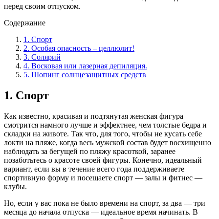
перед своим отпуском.
Содержание
1. Спорт
2. Особая опасность – целлюлит!
3. Солярий
4. Восковая или лазерная депиляция.
5. Шопинг солнцезащитных средств
1. Спорт
Как известно, красивая и подтянутая женская фигура
смотрится намного лучше и эффектнее, чем толстые бедра и
складки на животе. Так что, для того, чтобы не кусать себе
локти на пляже, когда весь мужской состав будет восхищенно
наблюдать за бегущей по пляжу красоткой, заранее
позаботьтесь о красоте своей фигуры. Конечно, идеальный
вариант, если вы в течение всего года поддерживаете
спортивную форму и посещаете спорт — залы и фитнес —
клубы.
Но, если у вас пока не было времени на спорт, за два — три
месяца до начала отпуска — идеальное время начинать. В