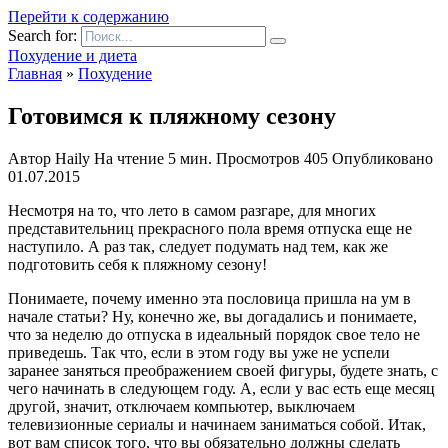
Перейти к содержанию
Search for:
Похудение и диета
Главная
»
Похудение
Готовимся к пляжному сезону
Автор
Haily
На чтение
5 мин.
Просмотров
405
Опубликовано
01.07.2015
Несмотря на то, что лето в самом разгаре, для многих
представительниц прекрасного пола время отпуска еще не
наступило. А раз так, следует подумать над тем, как же
подготовить себя к пляжному сезону!
Понимаете, почему именно эта пословица пришла на ум в
начале статьи? Ну, конечно же, вы догадались и понимаете,
что за неделю до отпуска в идеальный порядок свое тело не
приведешь. Так что, если в этом году вы уже не успели
заранее заняться преображением своей фигуры, будете знать, с
чего начинать в следующем году. А, если у вас есть еще месяц
другой, значит, отключаем компьютер, выключаем
телевизионные сериалы и начинаем заниматься собой. Итак,
вот вам список того, что вы обязательно должны сделать