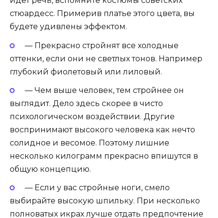
идет речь, вспомните костюмы советских
стюардесс. Примерив платье этого цвета, вы
будете удивлены эффектом.
— Прекрасно стройнят все холодные
оттенки, если они не светлых тонов. Например
глубокий фиолетовый или лиловый.
— Чем выше человек, тем стройнее он
выглядит. Дело здесь скорее в чисто
психологическом воздействии. Другие
воспринимают высокого человека как нечто
солидное и весомое. Поэтому лишние
несколько килограмм прекрасно впишутся в
общую концепцию.
— Если у вас стройные ноги, смело
выбирайте высокую шпильку. При несколько
полноватых икрах лучше отдать предпочтение