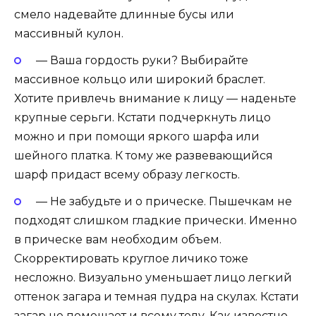
смело надевайте длинные бусы или
массивный кулон.
— Ваша гордость руки? Выбирайте
массивное кольцо или широкий браслет.
Хотите привлечь внимание к лицу — наденьте
крупные серьги. Кстати подчеркнуть лицо
можно и при помощи яркого шарфа или
шейного платка. К тому же развевающийся
шарф придаст всему образу легкость.
— Не забудьте и о прическе. Пышечкам не
подходят слишком гладкие прически. Именно
в прическе вам необходим объем.
Скорректировать круглое личико тоже
несложно. Визуально уменьшает лицо легкий
оттенок загара и темная пудра на скулах. Кстати
загар не помешает и всему телу. Как известно,