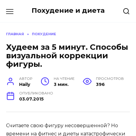
Перейти
Похудение и диета
к
содержанию
ГЛАВНАЯ
»
ПОХУДЕНИЕ
Худеем за 5 минут. Способы
визуальной коррекции
фигуры.
АВТОР
НА ЧТЕНИЕ
ПРОСМОТРОВ
Haily
3 мин.
396
ОПУБЛИКОВАНО
03.07.2015
Считаете свою фигуру несовершенной? Но
времени на фитнес и диеты катастрофически