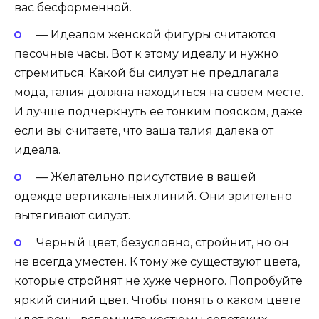
вас бесформенной.
— Идеалом женской фигуры считаются
песочные часы. Вот к этому идеалу и нужно
стремиться. Какой бы силуэт не предлагала
мода, талия должна находиться на своем месте.
И лучше подчеркнуть ее тонким пояском, даже
если вы считаете, что ваша талия далека от
идеала.
— Желательно присутствие в вашей
одежде вертикальных линий. Они зрительно
вытягивают силуэт.
Черный цвет, безусловно, стройнит, но он
не всегда уместен. К тому же существуют цвета,
которые стройнят не хуже черного. Попробуйте
яркий синий цвет. Чтобы понять о каком цвете