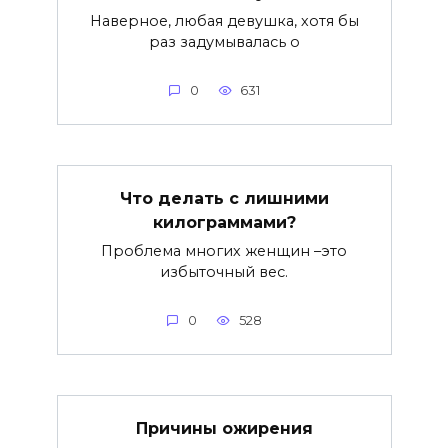
Наверное, любая девушка, хотя бы
раз задумывалась о
0
631
Что делать с лишними
килограммами?
Проблема многих женщин –это
избыточный вес.
0
528
Причины ожирения