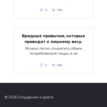
0
756
Вредные привычки, которые
приводят к лишнему весу.
Можно легко сократить объем
потребляемой пищи, и не
0
554
© 2026 Похудение и диета