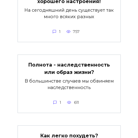
хорошего настроения!
На сегодняшний день существует так
много всяких разных
1
757
Полнота - наследственность
или образ жизни?
В большинстве случаев мы обвиняем
наследственность
1
611
Как легко похудеть?