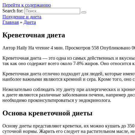
Перейти к содержанию
Search for:
Похудение и диета
Главная
»
Диета
Креветочная диета
Автор
Haily
На чтение
4 мин.
Просмотров
558
Опубликовано
0
Креветочная диета — это одна из самых действенных и вкусных
так как оно содержит всего около 7-8% жиров. Оно относится к
Креветочная диета отлично подходит для людей, которые имеют
наиболее важными являются кремний и сера. Кроме того, оно 
Нежелательно соблюдать эту диету при аллергических и хрони
к диете являются различные заболевания печени, например ди
необходимо проконсультироваться у эндокринолога.
Основа креветочной диеты
Основу диеты представляют креветки, их можно кушать до 350 г
суточной нормы. Жарить его следует на растительном масле, ни