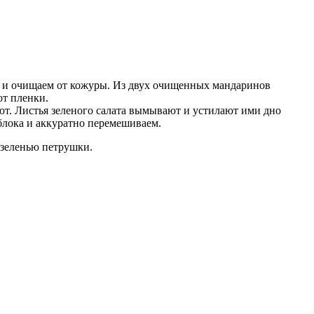
м и очищаем от кожуры. Из двух очищенных мандаринов
от пленки.
т. Листья зеленого салата вымывают и устилают ими дно
блока и аккуратно перемешиваем.
 зеленью петрушки.