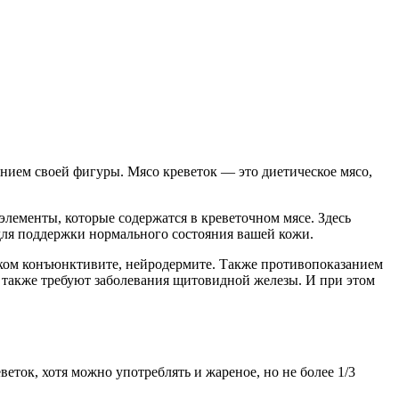
янием своей фигуры. Мясо креветок — это диетическое мясо,
лементы, которые содержатся в креветочном мясе. Здесь
для поддержки нормального состояния вашей кожи.
ском конъюнктивите, нейродермите. Также противопоказанием
 также требуют заболевания щитовидной железы. И при этом
еток, хотя можно употреблять и жареное, но не более 1/3