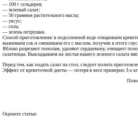
— 100 г сельдерея;
— зеленый салат;
— 50 граммов растительного масла;
— уксус;
— соль;
— зелень петрушки.
Способ приготовления: в подсоленной воде отвариваем креве
выжимаем сок и смешиваем его с маслом, получив в итоге соус
Яблоко разрезают пополам, удаляют сердцевину, очищают поло
салатницы. Выкладываем на листья нашего зеленого салата мяс
Перед тем, как подать салат на стол, следует полить пригото
Эффект от креветочной диеты — потеря в весе примерно 3-х кг
Похо
Оцените статью