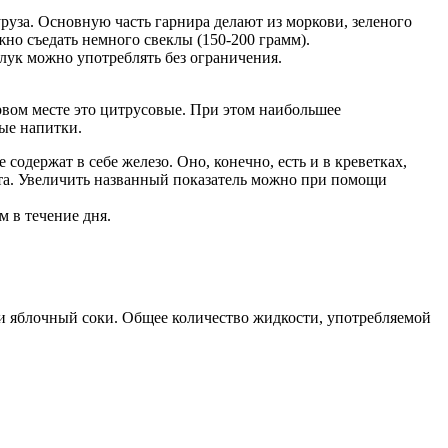
руза. Основную часть гарнира делают из моркови, зеленого
жно съедать немного свеклы (150-200 грамм).
 лук можно употреблять без ограничения.
рвом месте это цитрусовые. При этом наибольшее
ые напитки.
е содержат в себе железо. Оно, конечно, есть и в креветках,
ента. Увеличить названный показатель можно при помощи
м в течение дня.
 и яблочный соки. Общее количество жидкости, употребляемой