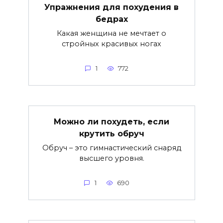
Упражнения для похудения в
бедрах
Какая женщина не мечтает о
стройных красивых ногах
1
772
Можно ли похудеть, если
крутить обруч
Обруч – это гимнастический снаряд
высшего уровня.
1
690