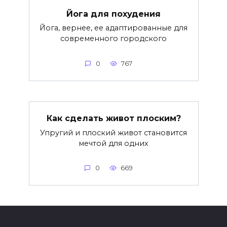
Йога для похудения
Йога, вернее, ее адаптированные для
современного городского
0
767
Как сделать живот плоским?
Упругий и плоский живот становится
мечтой для одних
0
669