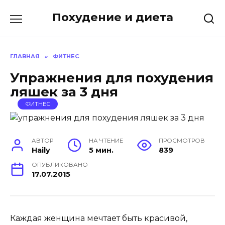
Перейти
Похудение и диета
к
содержанию
ГЛАВНАЯ
»
ФИТНЕС
Упражнения для похудения
ляшек за 3 дня
ФИТНЕС
АВТОР
НА ЧТЕНИЕ
ПРОСМОТРОВ
Haily
5 мин.
839
ОПУБЛИКОВАНО
17.07.2015
Каждая женщина мечтает быть красивой,