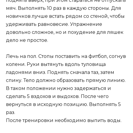
поднять вверх, при этом стараться не отпускать
мяч. Выполнять 10 раз в каждую стороны. Для
новичков лучше встать рядом со стеной, чтобы
удерживать равновесие. Упражнение
довольно сложное, но и похудение для ляшек
дело не простое.
Лечь на пол. Стопы поставить на фитбол, согнув
колени. Руки вытянуть вдоль туловища
ладонями вниз. Поднять сначала таз, затем
спину. Тело должно образовать прямую линию.
В таком положении нужно задержаться и
сделать 5 вздохов и выдохов. После чего
вернуться в исходную позицию. Выполнять 5
раз.
После тренировки необходимо выпить воды.