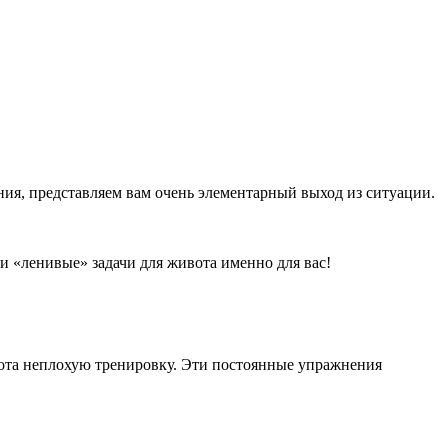
ния, представляем вам очень элементарный выход из ситуации.
ти «ленивые» задачи для живота именно для вас!
вота неплохую тренировку. Эти постоянные упражнения