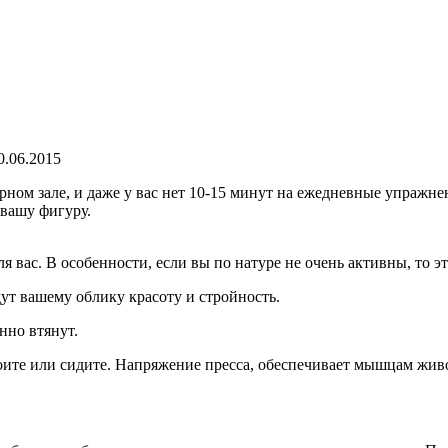
0.06.2015
ном зале, и даже у вас нет 10-15 минут на ежедневные упражне
 вашу фигуру.
я вас. В особенности, если вы по натуре не очень активны, то э
т вашему облику красоту и стройность.
нно втянут.
тоите или сидите. Напряжение пресса, обеспечивает мышцам жи