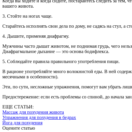
Когда вы ходите и когда сидите, постарайтесь следить за тем
вашего живота.
3. Стойте на ногах чаще.
Старайтесь исполнять свои дела по дому, не садясь на стул, а
4. Дышите, применяя диафрагму.
Мужчины часто дышат животом, не поднимая грудь, чего нельз
Диафрагмальное дыхание — это основа бодифлекса.
5. Соблюдайте правила правильного употребления пищи.
В рационе употребляйте много волокнистой еды. В ней содерж
месячными в особенности).
Эти, по сути, несложные упражнения, помогут вам убрать лиш
Предостережение: если есть проблемы со спиной, до начала за
ЕЩЕ СТАТЬИ:
Массаж для похудения живота
Упражнения для похудения в бедрах
Йога для похудения
Оцените статью