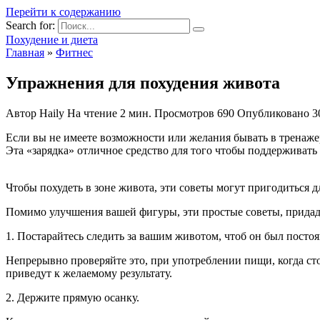
Перейти к содержанию
Search for:
Похудение и диета
Главная
»
Фитнес
Упражнения для похудения живота
Автор
Haily
На чтение
2 мин.
Просмотров
690
Опубликовано
3
Если вы не имеете возможности или желания бывать в тренажер
Эта «зарядка» отличное средство для того чтобы поддерживать
Чтобы похудеть в зоне живота, эти советы могут пригодиться дл
Помимо улучшения вашей фигуры, эти простые советы, придаду
1. Постарайтесь следить за вашим животом, чтоб он был постоя
Непрерывно проверяйте это, при употреблении пищи, когда с
приведут к желаемому результату.
2. Держите прямую осанку.