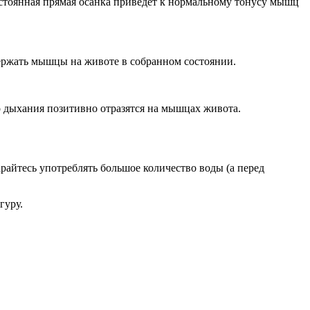
Постоянная прямая осанка приведет к нормальному тонусу мышц
и держать мышцы на животе в собранном состоянии.
о дыхания позитивно отразятся на мышцах живота.
райтесь употреблять большое количество воды (а перед
гуру.