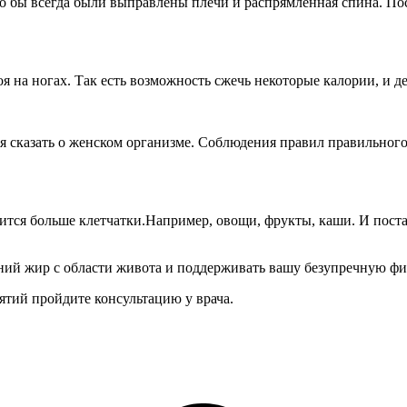
, что бы всегда были выправлены плечи и распрямленная спина. 
 стоя на ногах. Так есть возможность сжечь некоторые калории, 
я сказать о женском организме. Соблюдения правил правильног
ится больше клетчатки.Например, овощи, фрукты, каши. И поста
ний жир с области живота и поддерживать вашу безупречную фи
нятий пройдите консультацию у врача.